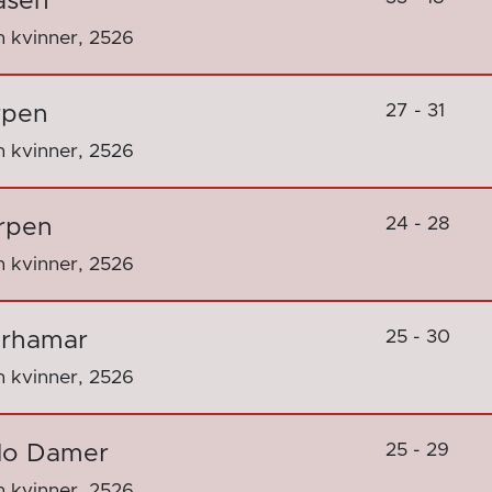
åsen
 kvinner, 2526
27 - 31
rpen
 kvinner, 2526
24 - 28
erpen
 kvinner, 2526
25 - 30
orhamar
 kvinner, 2526
25 - 29
llo Damer
 kvinner, 2526