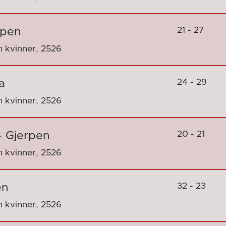
21 - 27
rpen
 kvinner, 2526
24 - 29
a
 kvinner, 2526
20 - 21
- Gjerpen
 kvinner, 2526
32 - 23
en
 kvinner, 2526