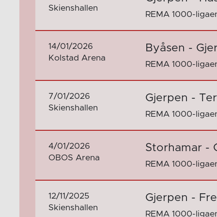
Skienshallen
REMA 1000-ligaen
14/01/2026
Byåsen - Gje
Kolstad Arena
REMA 1000-ligaen
7/01/2026
Gjerpen - Te
Skienshallen
REMA 1000-ligaen
4/01/2026
Storhamar - 
OBOS Arena
REMA 1000-ligaen
12/11/2025
Gjerpen - Fre
Skienshallen
REMA 1000-ligaen