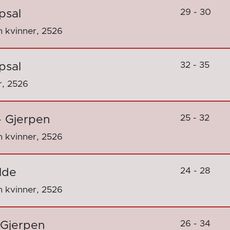
29 - 30
psal
 kvinner, 2526
32 - 35
psal
r, 2526
25 - 32
- Gjerpen
 kvinner, 2526
24 - 28
lde
 kvinner, 2526
26 - 34
 Gjerpen