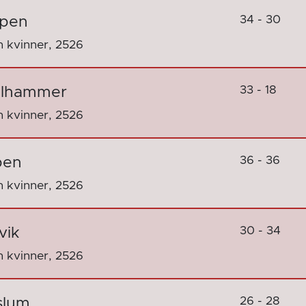
34 - 30
rpen
 kvinner, 2526
33 - 18
ellhammer
 kvinner, 2526
36 - 36
pen
 kvinner, 2526
30 - 34
vik
 kvinner, 2526
26 - 28
slum