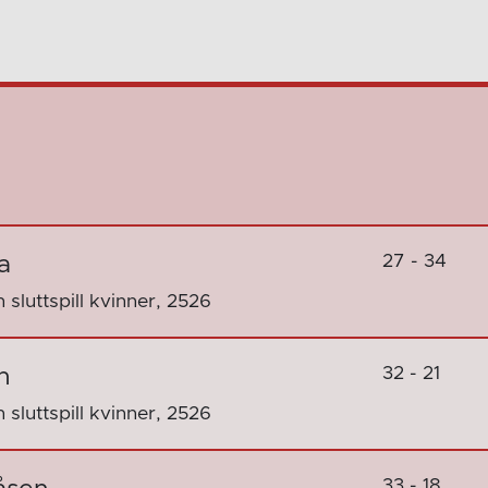
27 - 34
a
sluttspill kvinner, 2526
32 - 21
n
sluttspill kvinner, 2526
33 - 18