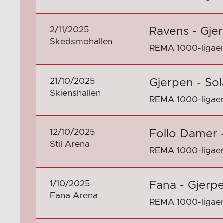
2/11/2025
Ravens - Gje
Skedsmohallen
REMA 1000-ligaen
21/10/2025
Gjerpen - Sol
Skienshallen
REMA 1000-ligaen
12/10/2025
Follo Damer 
Stil Arena
REMA 1000-ligaen
1/10/2025
Fana - Gjerp
Fana Arena
REMA 1000-ligaen