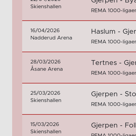
Gjerpen - By
Skienshallen
REMA 1000-ligaen
16/04/2026
Haslum - Gje
Nadderud Arena
REMA 1000-ligaen
28/03/2026
Tertnes - Gj
Åsane Arena
REMA 1000-ligaen
25/03/2026
Gjerpen - St
Skienshallen
REMA 1000-ligaen
15/03/2026
Gjerpen - Fo
Skienshallen
REMA 1000-ligaen