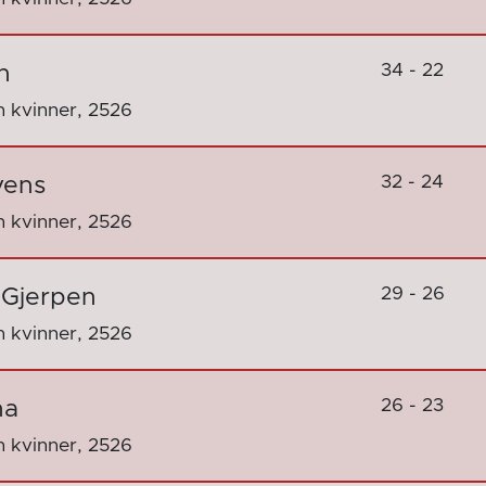
34 - 22
n
 kvinner, 2526
32 - 24
vens
 kvinner, 2526
29 - 26
 Gjerpen
 kvinner, 2526
26 - 23
na
 kvinner, 2526