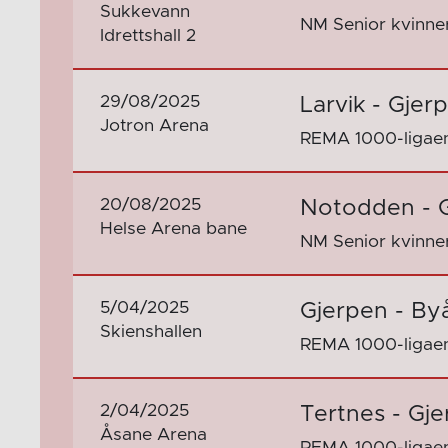
Sukkevann
NM Senior kvinne
Idrettshall 2
29/08/2025
Larvik - Gjer
Jotron Arena
REMA 1000-ligaen
20/08/2025
Notodden - 
Helse Arena bane
NM Senior kvinne
5/04/2025
Gjerpen - By
Skienshallen
REMA 1000-ligaen
2/04/2025
Tertnes - Gj
Åsane Arena
REMA 1000-ligaen