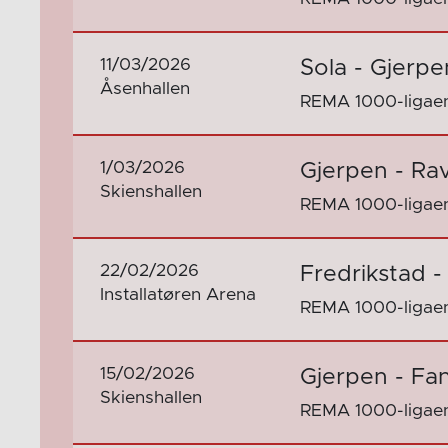
11/03/2026
Sola - Gjerpe
Åsenhallen
REMA 1000-ligaen
1/03/2026
Gjerpen - Ra
Skienshallen
REMA 1000-ligaen
22/02/2026
Fredrikstad -
Installatøren Arena
REMA 1000-ligaen
15/02/2026
Gjerpen - Fa
Skienshallen
REMA 1000-ligaen