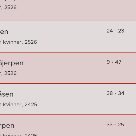
r, 2526
24 - 23
pen
 kvinner, 2526
9 - 47
Gjerpen
r, 2526
38 - 34
åsen
 kvinner, 2425
33 - 25
erpen
 kvinner, 2425