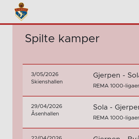
Spilte kamper
3/05/2026
Gjerpen - Sol
Skienshallen
REMA 1000-ligaen 
29/04/2026
Sola - Gjerpe
Åsenhallen
REMA 1000-ligaen 
22/04/2026