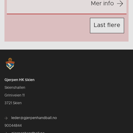
Mer info
Last flere
Gjerpen HK Skien
Skienshallen
Griniveien 11
3721 Skien
leder@gjerpenhandball.no
90044844