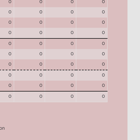
0
0
0
0
0
0
0
0
0
0
0
0
0
0
0
0
0
0
0
0
0
0
0
0
0
0
0
0
0
0
0
0
0
0
0
0
0
0
0
0
jon