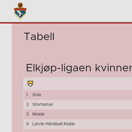
Tabell
Elkjøp-ligaen kvinne
1
Sola
2
Storhamar
3
Molde
4
Larvik Håndball Klubb