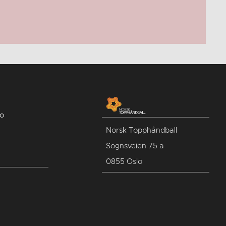
no
Norsk Topphåndball
Sognsveien 75 a
0855 Oslo