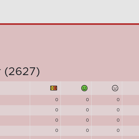
r (2627)
0
0
0
0
0
0
0
0
0
0
0
0