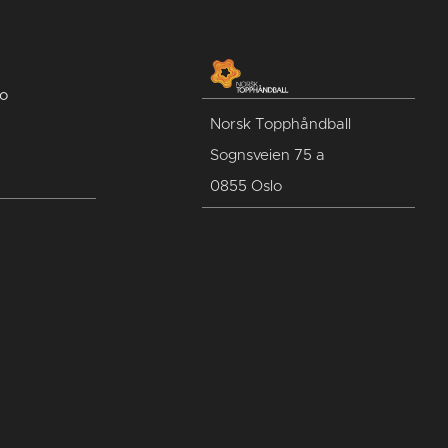
no
Norsk Topphåndball
Sognsveien 75 a
0855 Oslo