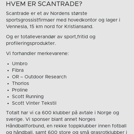
HVEM ER SCANTRADE?
Scantrade er et av Nordens største
sportsgrossistfirmaer med hovedkontor og lager i
Vennesla, 15 km nord for Kristiansand.
Og er totalleverandør av sport,fritid og
profileringsprodukter.
Vi forhandler merkevarene:
Umbro
Fibra
OR – Outdoor Research
Thorlos
Proline
Scott Running
Scott Vinter Tekstil
Totalt har vi ca 600 klubber på avtale i Norge og
sverige. Vi sponser blant annet Norges
Håndballforbund, en rekke toppklubber innen fotball
og håndball, samt 600 store og små grasrotklubber i