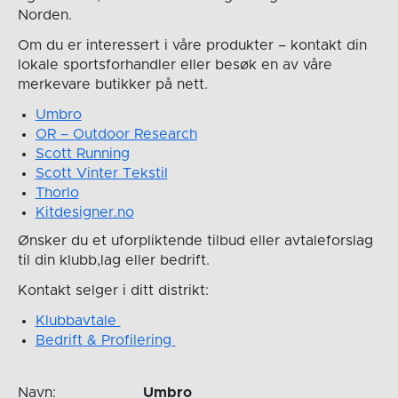
Norden.
Om du er interessert i våre produkter – kontakt din
lokale sportsforhandler eller besøk en av våre
merkevare butikker på nett.
Umbro
OR – Outdoor Research
Scott Running
Scott Vinter Tekstil
Thorlo
Kitdesigner.no
Ønsker du et uforpliktende tilbud eller avtaleforslag
til din klubb,lag eller bedrift.
Kontakt selger i ditt distrikt:
Klubbavtale
Bedrift & Profilering
Navn:
Umbro