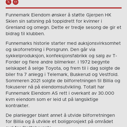
Funnemark Eiendom ønsker å støtte Gjerpen HK
Skien sin satsning på toppidrett for kvinner i
Grenland og omegn. Dette er tredje sesong de gir et
bidrag til klubben.
Funnemarks historie starter med auksjonsvirksomhet
og skoforretning i Porsgrunn. Den går via
sykkelproduksjon, konfeksjonsfabrikk og salg av T-
Forder og flere andre bilmerker. I 1972 begynte
selskapet å selge Toyota, og frem til i dag solgte de
biler fra 7 anlegg i Telemark, Buskerud og Vestfold.
Sommeren 2021 solgte de bilforretningen til Billia og
fokuserer nå på eiendomsutvikling. Totalt har
Funnemark Eiendom AS rett i overkant av 30.000
kvm eiendom som er leid ut på langsiktige
kontrakter.
De planlegger blant annet å utvide bilforretningen
for Billia og å utvikle et boligprosjekt på området